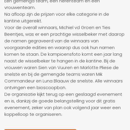
Een gemengd team, een herenteam en een
vrouwenteam.
Na afloop zijn de prijzen voor elke categorie in de
kantine uitgereikt.
Voor de overall winnaars, Michiel vd Groen en Ties
Beentjes, was er een prachtige wisselbeker met daarop
de namen gegraveerd van de winnaars van
voorgaande edities en waarop dus ook hun namen
komen te staan. De kampioensfoto komt een jaar lang
naast de wisselbeker te hangen in de kantine. Bij de
vrouwen waren Sien van Vuuren en Marlotte Pliese de
snelste en bij de gemengde teams waren Mik
Commandeur en Luna Blaauw de snelste. Alle winnaars
ontvingen een bioscoopbon.
De organisatie kijkt terug op een geslaagd evenement
en is, dankzij de goede belangstelling voor dit gratis
evenement, zeker van plan ook volgend jaar weer een
koppelloop te organiseren.