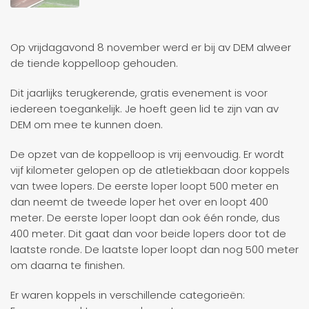
Op vrijdagavond 8 november werd er bij av DEM alweer
de tiende koppelloop gehouden.
Dit jaarlijks terugkerende, gratis evenement is voor
iedereen toegankelijk. Je hoeft geen lid te zijn van av
DEM om mee te kunnen doen.
De opzet van de koppelloop is vrij eenvoudig. Er wordt
vijf kilometer gelopen op de atletiekbaan door koppels
van twee lopers. De eerste loper loopt 500 meter en
dan neemt de tweede loper het over en loopt 400
meter. De eerste loper loopt dan ook één ronde, dus
400 meter. Dit gaat dan voor beide lopers door tot de
laatste ronde. De laatste loper loopt dan nog 500 meter
om daarna te finishen.
Er waren koppels in verschillende categorieën: