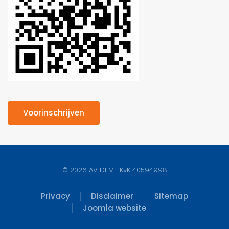
Voorinschrijven
©
2026
AV DEM | KvK 40594998
Privacy
Disclaimer
Sitemap
Joomla website